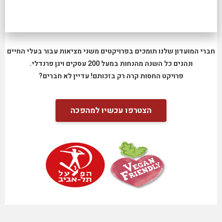
חברי המועדון שלנו תומכים בפרויקטים משני מציאות עבור בעלי החיים
ונהנים כל השנה מהנחות במעל 200 עסקים ויגן פרנדלי.
פרויקט החסות קרה רק בזכותם! עדיין לא חברים?
הצטרפו עכשיו למהפכה