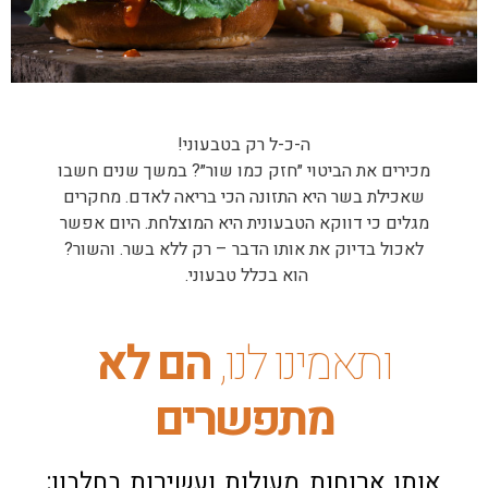
ה-כ-ל רק בטבעוני!
מכירים את הביטוי ״חזק כמו שור״? במשך שנים חשבו
שאכילת בשר היא התזונה הכי בריאה לאדם. מחקרים
מגלים כי דווקא הטבעונית היא המוצלחת. היום אפשר
לאכול בדיוק את אותו הדבר – רק ללא בשר. והשור?
הוא בכלל טבעוני.
ותאמינו לנו,
הם לא
מתפשרים
אותן ארוחות מעולות ועשירות בחלבון: