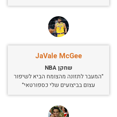
JaVale McGee
שחקן NBA
"המעבר לתזונה מהצומח הביא לשיפור
עצום בביצועים שלי כספורטאי"