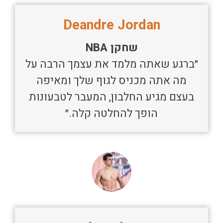
Deandre Jordan
שחקן NBA
״ברגע שאתה מלמד את עצמך הרבה על
מה אתה מכניס לגוף שלך ומאיפה
בעצם מגיע החלבון, המעבר לטבעונות
הופך להחלטה קלה.״