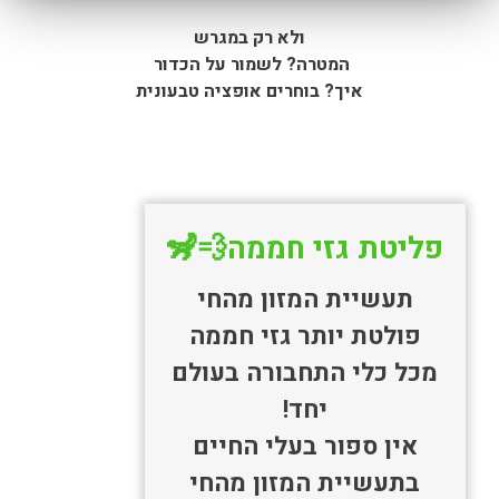
ולא רק במגרש
המטרה?
לשמור על הכדור
איך?
בוחרים אופציה טבעונית
פליטת גזי חממה💨🦨
תעשיית המזון מהחי
פולטת יותר גזי חממה
מכל כלי התחבורה בעולם
יחד!
אין ספור בעלי החיים
בתעשיית המזון מהחי