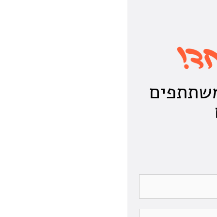
משתתפים