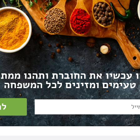
ו עכשיו את החוברת ותהנו ממתכ
טעימים ומזינים לכל המשפחה
לה