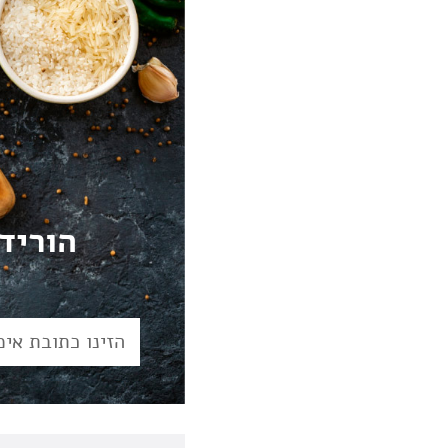
הוריד