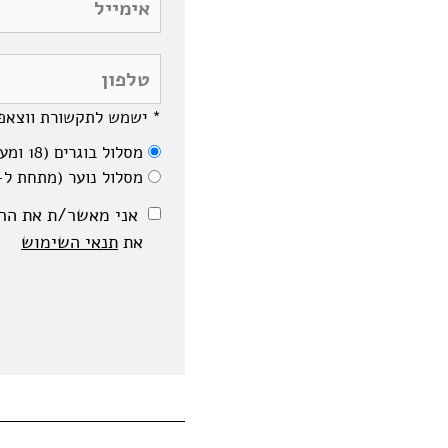
* ישמש לתקשורת ווצאפ 
מסלול בוגרים (18 ומעלה)
מסלול נוער (מתחת ל-18)
את
תנאי השימוש