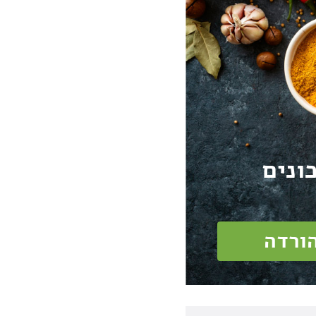
ונים
ורדה