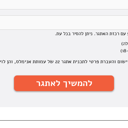
עם רכזת האתגר. ניתן להסיר בכל עת.
אני מאשר/ת את הרישום והעברת פרטי לתכנית אתגר 22 של 
להמשיך לאתגר