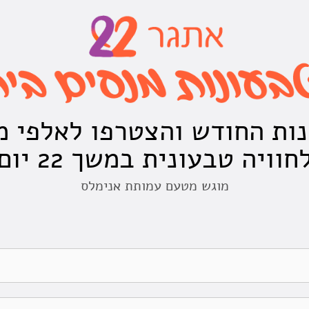
נות החודש והצטרפו לאלפי 
חוויה טבעונית במשך 22 יום
מוגש מטעם עמותת אנימלס